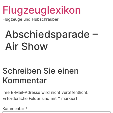
Zum
Flugzeuglexikon
Inhalt
springen
Flugzeuge und Hubschrauber
Abschiedsparade –
Air Show
Schreiben Sie einen
Kommentar
Ihre E-Mail-Adresse wird nicht veröffentlicht.
Erforderliche Felder sind mit
*
markiert
Kommentar
*