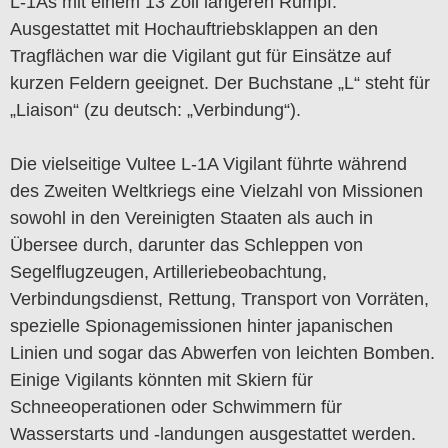
L-1As mit einem 13 Zoll längeren Rumpf.
Ausgestattet mit Hochauftriebsklappen an den
Tragflächen war die Vigilant gut für Einsätze auf
kurzen Feldern geeignet. Der Buchstane „L“ steht für
„Liaison“ (zu deutsch: „Verbindung“).
Die vielseitige Vultee L-1A Vigilant führte während
des Zweiten Weltkriegs eine Vielzahl von Missionen
sowohl in den Vereinigten Staaten als auch in
Übersee durch, darunter das Schleppen von
Segelflugzeugen, Artilleriebeobachtung,
Verbindungsdienst, Rettung, Transport von Vorräten,
spezielle Spionagemissionen hinter japanischen
Linien und sogar das Abwerfen von leichten Bomben.
Einige Vigilants könnten mit Skiern für
Schneeoperationen oder Schwimmern für
Wasserstarts und -landungen ausgestattet werden.