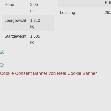
R-
Höhe
3,05
m
Leistung
29
Leergewicht
1.210
kg
Startgewicht
1.535
kg
Cookie Consent Banner von Real Cookie Banner