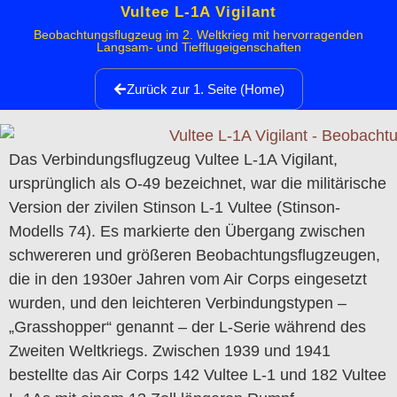
Vultee L-1A Vigilant
Beobachtungsflugzeug im 2. Weltkrieg mit hervorragenden
Langsam- und Tiefflugeigenschaften
Zurück zur 1. Seite (Home)
Das Verbindungsflugzeug Vultee L-1A Vigilant,
ursprünglich als O-49 bezeichnet, war die militärische
Version der zivilen Stinson L-1 Vultee (Stinson-
Modells 74). Es markierte den Übergang zwischen
schwereren und größeren Beobachtungsflugzeugen,
die in den 1930er Jahren vom Air Corps eingesetzt
wurden, und den leichteren Verbindungstypen –
„Grasshopper“ genannt – der L-Serie während des
Zweiten Weltkriegs. Zwischen 1939 und 1941
bestellte das Air Corps 142 Vultee L-1 und 182 Vultee