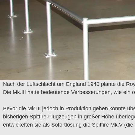
Nach der Luftschlacht um England 1940 plante die Royal 
Die Mk.III hatte bedeutende Verbesserungen, wie ein o
Bevor die Mk.III jedoch in Produktion gehen konnte üb
bisherigen Spitfire-Flugzeugen in großer Höhe überlege
entwickelten sie als Sofortlösung die Spitfire Mk.V (d