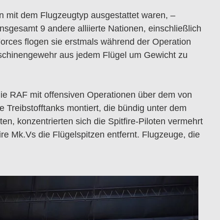
n mit dem Flugzeugtyp ausgestattet waren, –
nsgesamt 9 andere alliierte Nationen, einschließlich
Forces flogen sie erstmals während der Operation
aschinengewehr aus jedem Flügel um Gewicht zu
e die RAF mit offensiven Operationen über dem von
Treibstofftanks montiert, die bündig unter dem
, konzentrierten sich die Spitfire-Piloten vermehrt
re Mk.Vs die Flügelspitzen entfernt. Flugzeuge, die