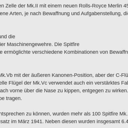
 Zelle der Mk.II mit einem neuen Rolls-Royce Merlin 45
ne Arten, je nach Bewaffnung und Aufgabenstellung, die 
nd die
er Maschinengewehre. Die Spitfire
nte ermöglichte verschiedene Kombinationen von Bewaffn
 Mk.Vb mit der äußeren Kanonen-Position, aber der C-Fl
selle Flügel der Mk.Vc verwendet auch ein verstärktes
ach vorne über die Nase zu kippen, entgegen zu wirken.
e tragen.
ntsprechen zu können, wurden mehr als 100 Spitfire M
satz im März 1941. Neben diesen wurden insgesamt 6.4