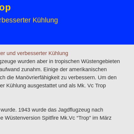
rop
erbesserter Kühlung
ugzeuge wurden aber in tropischen Wüstengebieten
gsaufwand zunahm. Einige der amerikanischen
ch die Manövrierfähigkeit zu verbessern. Um den
erer Kühlung ausgestattet und als Mk. Vc Trop
aut wurde. 1943 wurde das Jagdflugzeug nach
die Wüstenversion Spitfire Mk.Vc “Trop” im März