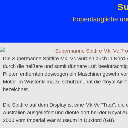
Su
tropentaugliche un
Die Supermarine Spitfire Mk. Vc wurden auch in Nord-
durch die heißere und somit dünnere Luft beeinträcht
Piloten entfernten deswegen ein Maschinengewehr von
Motor im Wüstenklima zu schützen, hat die Royal Air Fo
bezeichnet.
Die Spitfire auf dem Display ist eine Mk.Vc “Trop”, d
Australien ausgeliefert und diente dort bei der Royal 
2000 vom Imperial War Museum in Duxford (GB).