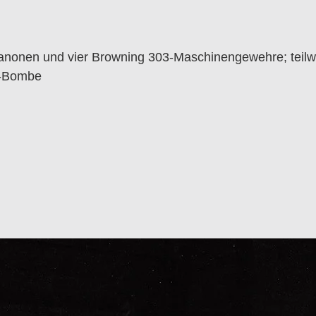
nonen und vier Browning 303-Maschinengewehre; teilw
d-Bombe