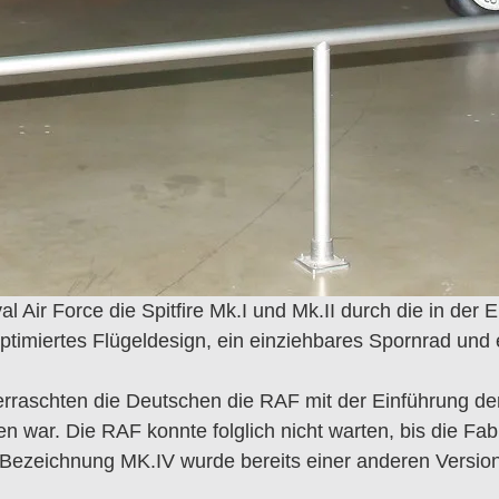
Air Force die Spitfire Mk.I und Mk.II durch die in der En
ptimiertes Flügeldesign, ein einziehbares Spornrad und
erraschten die Deutschen die RAF mit der Einführung de
n war. Die RAF konnte folglich nicht warten, bis die Fabr
ie Bezeichnung MK.IV wurde bereits einer anderen Versio