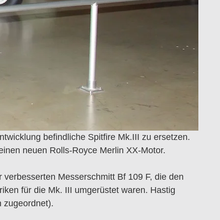
twicklung befindliche Spitfire Mk.III zu ersetzen.
 einen neuen Rolls-Royce Merlin XX-Motor.
r verbesserten Messerschmitt Bf 109 F, die den
iken für die Mk. III umgerüstet waren. Hastig
n zugeordnet).