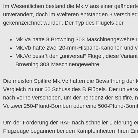
Im Wesentlichen bestand die Mk.V aus einer geänderten
unverändert, doch im Weiteren entstanden 3 verschiede
gekennzeichnet wurden. Der
Typ des Flügels
der
Mk.Va hatte 8 Browning 303-Maschinengewehre u
Mk.Vb hatte zwei 20-mm-Hispano-Kanonen und vi
Mk.Vc besaß den „universal“ Flügel, diese Varia
Browning 303-Maschinengewehre.
Die meisten Spitfire Mk.Vc hatten die Bewaffnung der
Vergleich zu nur 60 Schuss des B-Flügels. Der univer
nach vorne verschoben, um der Tendenz der Spitfire, n
Vc zwei 250-Pfund-Bomben oder eine 500-Pfund-Bomb
Um der Forderung der RAF nach schneller Lieferung e
Flugzeuge begannen bei den Kampfeinheiten ihren Ein