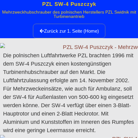
PZL SW-4 Puszczyk
Mehrzweckhubschrauber des polnischen Herstellers PZL Swidnik mit
Turbinenantrieb
Zurück zur 1. Seite (Home)
Die polnischen Luftfahrtwerke PZL brachten 1996 mit
dem SW-4 Puszczyk einen kostengünstigen
Turbinenhubschrauber auf den Markt. Die
Luftfahrtzulassung erfolgte am 14. November 2002.
Für Mehrzweckeinsätze, wie auch für Ambulanz, soll
der SW-4 für Außenlasten von 500-600 kg eingesetzt
werden könne. Der SW-4 verfügt über einen 3-Blatt-
Hauptrotor und einen 2-Blatt Heckrotor. Mit
Aluminium und Kunststoffen im Inneren des Rumpfes
wird eine geringe Leermasse erreicht.