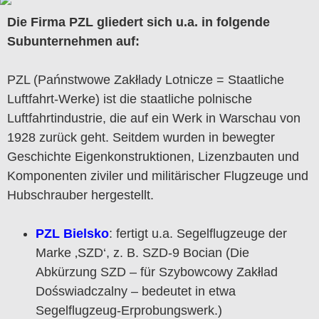
Die Firma PZL gliedert sich u.a. in folgende
Subunternehmen auf:
PZL (Pańnstwowe Zakłlady Lotnicze = Staatliche
Luftfahrt-Werke) ist die staatliche polnische
Luftfahrtindustrie, die auf ein Werk in Warschau von
1928 zurück geht. Seitdem wurden in bewegter
Geschichte Eigenkonstruktionen, Lizenzbauten und
Komponenten ziviler und militärischer Flugzeuge und
Hubschrauber hergestellt.
PZL Bielsko
: fertigt u.a. Segelflugzeuge der
Marke ‚SZD‘, z. B. SZD-9 Bocian (Die
Abkürzung SZD – für Szybowcowy Zakłlad
Dośswiadczalny – bedeutet in etwa
Segelflugzeug-Erprobungswerk.)