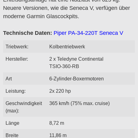
Neuere Versionen, wie die Seneca V, verfügen über
moderne Garmin Glascockpits.
Technische Daten:
Piper PA-34-220T Seneca V
Triebwerk:
Kolbentriebwerk
Hersteller:
2 x Teledyne Continental
TSIO-360-RB
Art
6-Zylinder-Boxermotoren
Leistung:
2x 220 hp
Geschwindigkeit
365 km/h (75% max. cruise)
(max):
Länge
8,72 m
Breite
11,86 m