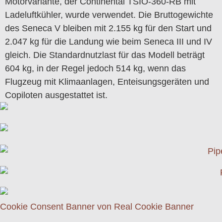
Motorvariante, der Continental TSIO-360-RB mit
Ladeluftkühler, wurde verwendet. Die Bruttogewichte
des Seneca V bleiben mit 2.155 kg für den Start und
2.047 kg für die Landung wie beim Seneca III und IV
gleich. Die Standardnutzlast für das Modell beträgt
604 kg, in der Regel jedoch 514 kg, wenn das
Flugzeug mit Klimaanlagen, Enteisungsgeräten und
Copiloten ausgestattet ist.
Cookie Consent Banner von Real Cookie Banner