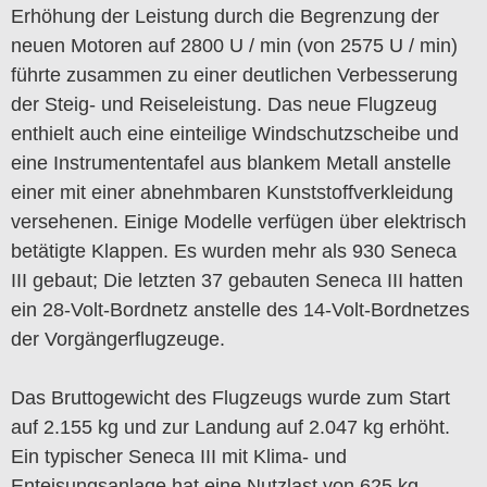
Erhöhung der Leistung durch die Begrenzung der
neuen Motoren auf 2800 U / min (von 2575 U / min)
führte zusammen zu einer deutlichen Verbesserung
der Steig- und Reiseleistung. Das neue Flugzeug
enthielt auch eine einteilige Windschutzscheibe und
eine Instrumententafel aus blankem Metall anstelle
einer mit einer abnehmbaren Kunststoffverkleidung
versehenen. Einige Modelle verfügen über elektrisch
betätigte Klappen. Es wurden mehr als 930 Seneca
III gebaut; Die letzten 37 gebauten Seneca III hatten
ein 28-Volt-Bordnetz anstelle des 14-Volt-Bordnetzes
der Vorgängerflugzeuge.
Das Bruttogewicht des Flugzeugs wurde zum Start
auf 2.155 kg und zur Landung auf 2.047 kg erhöht.
Ein typischer Seneca III mit Klima- und
Enteisungsanlage hat eine Nutzlast von 625 kg.