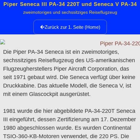
Piper Seneca III PA-34 220T und Seneca V PA-34
zweimotoriges und sechssitziges Reiseflugzeug
Zurück zur 1. Seite (Home)
Die Piper PA-34 Seneca ist ein zweimotoriges,
sechssitziges Reiseflugzeug des US-amerikanischen
Flugzeugherstellers Piper Aircraft Corporation, das
seit 1971 gebaut wird. Die Seneca verfügt über keine
Druckkabine. Das aktuelle Modell, die Seneca V, ist
mit einem Glascockpit ausgerüstet.
1981 wurde die hier abgebildete PA-34-220T Seneca
III eingeführt, dessen Zertifizierung am 17. Dezember
1980 abgeschlossen wurde. Es wurden Continental
TSIO-360-KB-Motoren verwendet, die 220 PS. Die