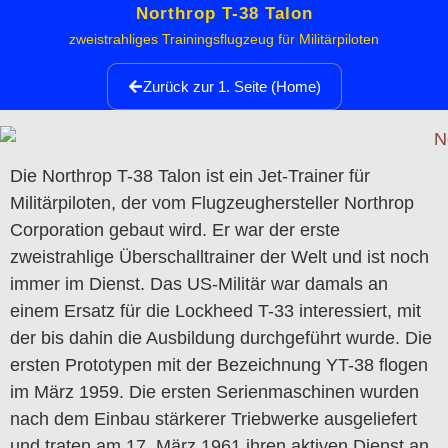
Northrop T-38 Talon
zweistrahliges Trainingsflugzeug für Militärpiloten
Zurück zur 1. Seite (Home)
Die Northrop T-38 Talon ist ein Jet-Trainer für
Militärpiloten, der vom Flugzeughersteller Northrop
Corporation gebaut wird. Er war der erste
zweistrahlige Überschalltrainer der Welt und ist noch
immer im Dienst. Das US-Militär war damals an
einem Ersatz für die Lockheed T-33 interessiert, mit
der bis dahin die Ausbildung durchgeführt wurde. Die
ersten Prototypen mit der Bezeichnung YT-38 flogen
im März 1959. Die ersten Serienmaschinen wurden
nach dem Einbau stärkerer Triebwerke ausgeliefert
und traten am 17. März 1961 ihren aktiven Dienst an.