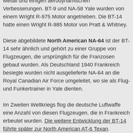
Metall und einigen aerodynamischen
Verbesserungen. BT-9 und NA-58 Yale wurden von
einem Wright R-975 Motor angetrieben. Die BT-14
hatte einen Wright R-985 Motor von Pratt & Whitney.
Diese abgebildete
North American NA-64
ist der BT-
14 sehr ähnlich und gehört zu einer Gruppe von
Flugzeugen, die ursprünglich für die Franzosen
gebaut wurden. Als Deutschland 1940 Frankreich
besiegte wurden nicht ausgelieferte NA-64 an die
Royal Canadian Air Force umgeleitet, wo sie als Flug-
und Funkertrainer in Yale dienten.
Im Zweiten Weltkriegs flog die deutsche Luftwaffe
eine Anzahl von diesen Flugzeugen, die in Frankreich
erbeutet wurden.
Die weitere Entwicklung der BT-14
führte später zur North American AT-6 Texan
.