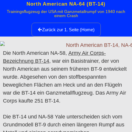
North American NA-64 (BT-14)
Trainingsflugzeug der USA mit Ganzmetallrumpf von 1940 nach
einem Crash
Zurück zur 1. Seite (Home)
Die North American NA-58,
Army Air Corps-
Bezeichnung BT-14
, war ein Basistrainer, der von
North American aus seinem früheren BT-9 entwickelt
wurde. Abgesehen von den stoffbespannten
beweglichen Flächen am Heck und an den Flügeln
war die BT-14 ein Ganzmetallflugzeug. Das Army Air
Corps kaufte 251 BT-14.
Die BT-14 und NA-58 Yale unterscheiden sich vom
Grundmodell BT-9 durch einen längeren Rumpf aus