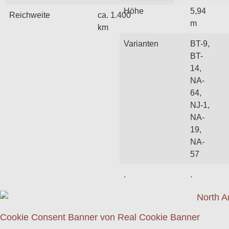
Höhe
5,94
Reichweite
ca. 1.400
m
km
Varianten
BT-9,
BT-
14,
NA-
64,
NJ-1,
NA-
19,
NA-
57
.
.
Cookie Consent Banner von Real Cookie Banner