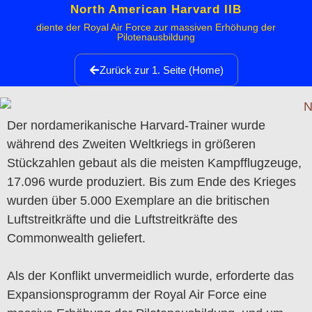
North American Harvard IIB
diente der Royal Air Force zur massiven Erhöhung der
Pilotenausbildung
Zurück zur 1. Seite (Home)
Der nordamerikanische Harvard-Trainer wurde
während des Zweiten Weltkriegs in größeren
Stückzahlen gebaut als die meisten Kampfflugzeuge,
17.096 wurde produziert. Bis zum Ende des Krieges
wurden über 5.000 Exemplare an die britischen
Luftstreitkräfte und die Luftstreitkräfte des
Commonwealth geliefert.
Als der Konflikt unvermeidlich wurde, erforderte das
Expansionsprogramm der Royal Air Force eine