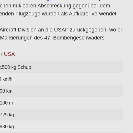
anischen nuklearen Abschreckung gegenüber dem
benden Flugzeuge wurden als Aufklärer verwendet.
Aircraft Division an die USAF zurückgegeben, wo er
en Markierungen des 47. Bombengeschwaders
2.500 kg Schub
0 km/h
600 km
.100 m
.725 kg
.980 kg