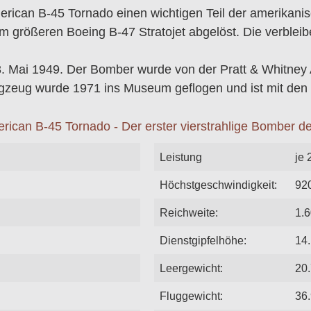
American B-45 Tornado einen wichtigen Teil der amerik
m größeren Boeing B-47 Stratojet abgelöst. Die verblei
3. Mai 1949. Der Bomber wurde von der Pratt & Whitney 
lugzeug wurde 1971 ins Museum geflogen und ist mit d
Leistung
je 
Höchstgeschwindigkeit:
92
Reichweite:
1.
Dienstgipfelhöhe:
14
Leergewicht:
20
Fluggewicht:
36