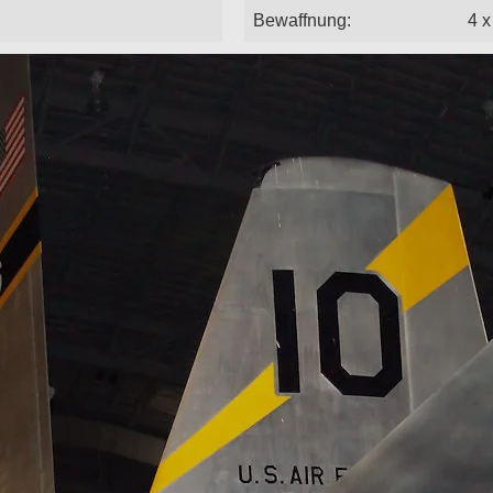
Bewaffnung:
4 