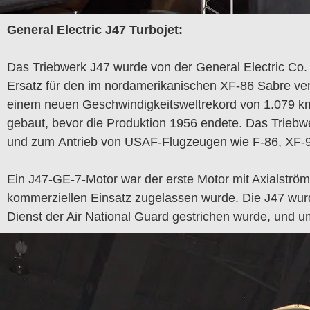
General Electric J47 Turbojet:
Das Triebwerk J47 wurde von der General Electric Co.
Ersatz für den im nordamerikanischen XF-86 Sabre ve
einem neuen Geschwindigkeitsweltrekord von 1.079 km
gebaut, bevor die Produktion 1956 endete. Das Triebw
und zum
Antrieb von USAF-Flugzeugen wie F-86, XF-
Ein J47-GE-7-Motor war der erste Motor mit Axialströmu
kommerziellen Einsatz zugelassen wurde. Die J47 wurd
Dienst der Air National Guard gestrichen wurde, und u