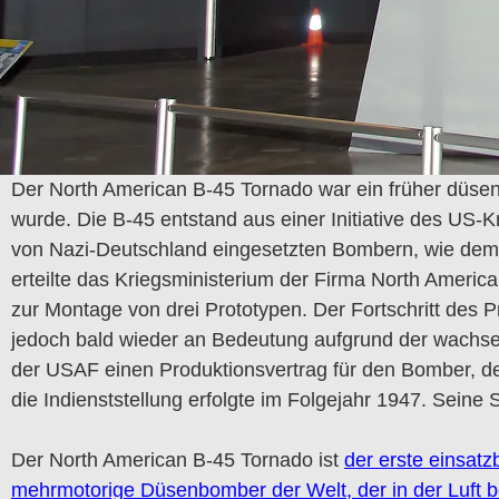
Der North American B-45 Tornado war ein früher düsen
wurde. Die B-45 entstand aus einer Initiative des US
von Nazi-Deutschland eingesetzten Bombern, wie dem 
erteilte das Kriegsministerium der Firma North Ameri
zur Montage von drei Prototypen. Der Fortschritt de
jedoch bald wieder an Bedeutung aufgrund der wachs
der USAF einen Produktionsvertrag für den Bomber, de
die Indienststellung erfolgte im Folgejahr 1947. Seine
Der North American B-45 Tornado ist
der erste einsatz
mehrmotorige Düsenbomber der Welt, der in der Luft 