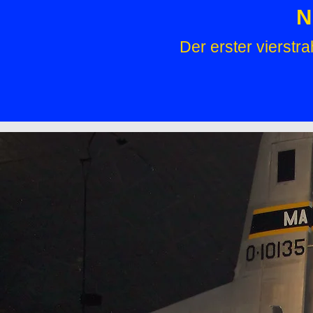
N
Der erster vierst