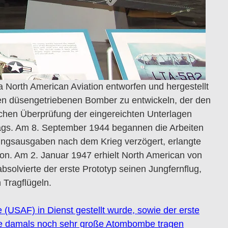
 North American Aviation entworfen und hergestellt
nen düsengetriebenen Bomber zu entwickeln, der den
chen Überprüfung der eingereichten Unterlagen
lags. Am 8. September 1944 begannen die Arbeiten
ungsausgaben nach dem Krieg verzögert, erlangte
n. Am 2. Januar 1947 erhielt North American von
olvierte der erste Prototyp seinen Jungfernflug,
 Tragflügeln.
 (USAF) in Dienst gestellt wurde, sowie der erste
ine damals noch sehr große Atombombe tragen