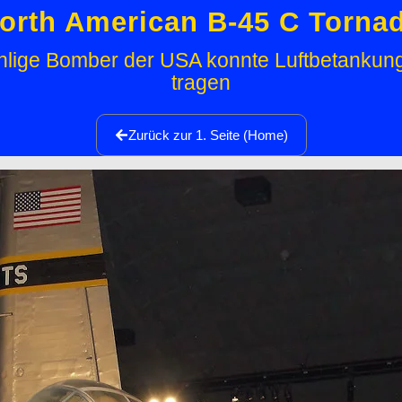
orth American B-45 C Torna
rahlige Bomber der USA konnte Luftbetank
tragen
Zurück zur 1. Seite (Home)