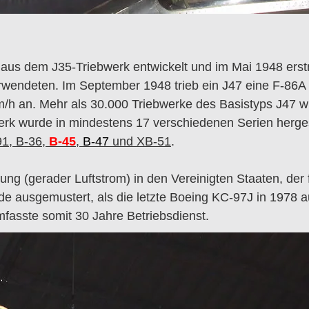
 aus dem J35-Triebwerk entwickelt und im Mai 1948 erst
rwendeten. Im September 1948 trieb ein J47 eine F-86A
/h an. Mehr als 30.000 Triebwerke des Basistyps J47 
erk wurde in mindestens 17 verschiedenen Serien herges
91, B-36,
B-45
,
B-47
und XB-51
.
ng (gerader Luftstrom) in den Vereinigten Staaten, der 
e ausgemustert, als die letzte Boeing KC-97J in 1978 
mfasste somit 30 Jahre Betriebsdienst.