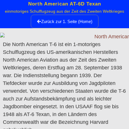
North American AT-6D Texan
einmotoriges Schulflugzeug aus der Zeit des Zweiten Weltkrieges
Zurück zur 1. Seite (Home)
Die North American T-6 ist ein 1-motoriges
Schulflugzeug des US-amerikanischen Herstellers
North American Aviation aus der Zeit des Zweiten
Weltkrieges, deren Erstflug am 28. September 1938
war. Die Indienststellung begann 1939. Der
Tiefdecker wurde zur Ausbildung von Jagdpiloten
verwendet. Von verschiedenen Staaten wurde die T-6
auch zur Aufstandsbekämpfung und als leichter
Jagdbomber eingesetzt. In den USAAF flog sie bis
1948 als AT-6 Texan, in den Ländern des
Commonwealth war die Bezeichnung Harvard