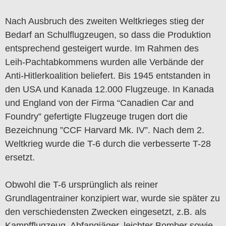
Nach Ausbruch des zweiten Weltkrieges stieg der
Bedarf an Schulflugzeugen, so dass die Produktion
entsprechend gesteigert wurde. Im Rahmen des
Leih-Pachtabkommens wurden alle Verbände der
Anti-Hitlerkoalition beliefert. Bis 1945 entstanden in
den USA und Kanada 12.000 Flugzeuge. In Kanada
und England von der Firma “Canadien Car and
Foundry” gefertigte Flugzeuge trugen dort die
Bezeichnung ”CCF Harvard Mk. IV”. Nach dem 2.
Weltkrieg wurde die T-6 durch die verbesserte T-28
ersetzt.
Obwohl die T-6 ursprünglich als reiner
Grundlagentrainer konzipiert war, wurde sie später zu
den verschiedensten Zwecken eingesetzt, z.B. als
Kampfflugzeug, Abfangjäger, leichter Bomber sowie