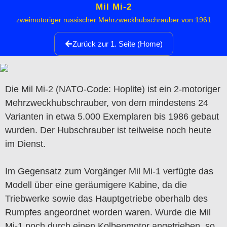
Mil Mi-2
zweimotoriger russischer Mehrzweckhubschrauber von 1961
Zurück zur 1. Seite (Home)
Die Mil Mi-2 (NATO-Code: Hoplite) ist ein 2-motoriger
Mehrzweckhubschrauber, von dem mindestens 24
Varianten in etwa 5.000 Exemplaren bis 1986 gebaut
wurden. Der Hubschrauber ist teilweise noch heute
im Dienst.
Im Gegensatz zum Vorgänger Mil Mi-1 verfügte das
Modell über eine geräumigere Kabine, da die
Triebwerke sowie das Hauptgetriebe oberhalb des
Rumpfes angeordnet worden waren. Wurde die Mil
Mi-1 noch durch einen Kolbenmotor angetrieben, so