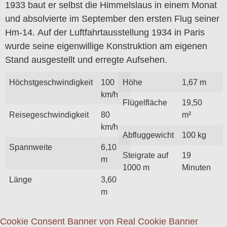
1933 baut er selbst die Himmelslaus in einem Monat
und absolvierte im September den ersten Flug seiner
Hm-14. Auf der Luftfahrtausstellung 1934 in Paris
wurde seine eigenwillige Konstruktion am eigenen
Stand ausgestellt und erregte Aufsehen.
Höchstgeschwindigkeit
100
Höhe
1,67 m
km/h
Flügelfläche
19,50
Reisegeschwindigkeit
80
m²
km/h
Abfluggewicht
100 kg
Spannweite
6,10
Steigrate auf
19
m
1000 m
Minuten
Länge
3,60
m
Cookie Consent Banner von Real Cookie Banner