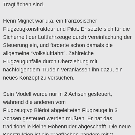
Tragflächen sind.
Henri Mignet war u.a. ein französischer
Flugzeugkonstrukteur und Pilot. Er setzte sich für die
Sicherheit der Luftfahrzeuge durch Vereinfachung der
Steuerung ein, und förderte schon damals die
allgemeine “Volksluftfahrt”. Zahlreiche
Flugzeugunfälle durch Überziehung mit
nachfolgendem Trudeln veranlassen ihn dazu, ein
neues Konzept zu versuchen.
Sein Modell wurde nur in 2 Achsen gesteuert,
während die anderen vom
Flugzeugtyp Blériot abgeleiteten Flugzeuge in 3
Achsen gesteuert werden mußten. Er hat das
traditionelle kleine Höhenruder abgeschafft. Die neue
Konstruktion ist ein Tragflächen-Tandem mit 2