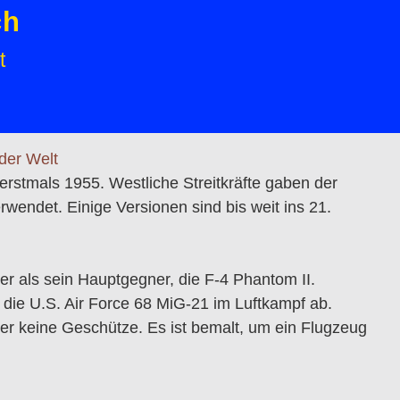
ch
t
erstmals 1955. Westliche Streitkräfte gaben der
ndet. Einige Versionen sind bis weit ins 21.
er als sein Hauptgegner, die F-4 Phantom II.
die U.S. Air Force 68 MiG-21 im Luftkampf ab.
er keine Geschütze. Es ist bemalt, um ein Flugzeug