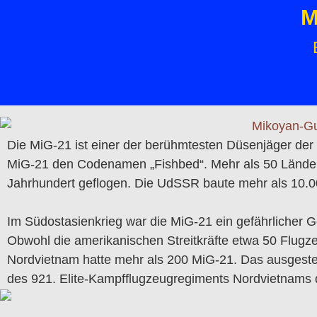
M
Die MiG-21 ist einer der berühmtesten Düsenjäger der W
MiG-21 den Codenamen „Fishbed“. Mehr als 50 Länder 
Jahrhundert geflogen. Die UdSSR baute mehr als 10.000
Im Südostasienkrieg war die MiG-21 ein gefährlicher G
Obwohl die amerikanischen Streitkräfte etwa 50 Flugz
Nordvietnam hatte mehr als 200 MiG-21. Das ausgestell
des 921. Elite-Kampfflugzeugregiments Nordvietnams d