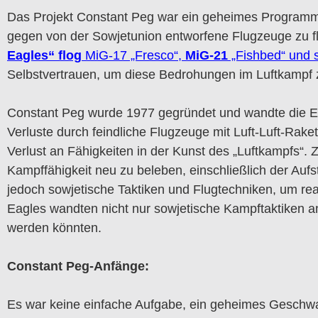
Das Projekt Constant Peg war ein geheimes Programm
gegen von der Sowjetunion entworfene Flugzeuge zu f
Eagles“
flog
MiG-17 „Fresco“,
MiG-21
„Fishbed“ und s
Selbstvertrauen, um diese Bedrohungen im Luftkampf z
Constant Peg wurde 1977 gegründet und wandte die E
Verluste durch feindliche Flugzeuge mit Luft-Luft-Rake
Verlust an Fähigkeiten in der Kunst des „Luftkampfs“.
Kampffähigkeit neu zu beleben, einschließlich der Auf
jedoch sowjetische Taktiken und Flugtechniken, um rea
Eagles wandten nicht nur sowjetische Kampftaktiken a
werden könnten.
Constant Peg-Anfänge:
Es war keine einfache Aufgabe, ein geheimes Geschw