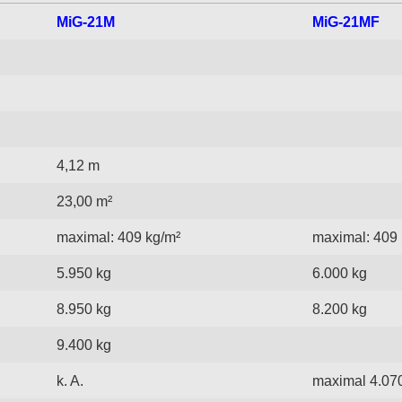
MiG-21M
MiG-21MF
4,12 m
23,00 m²
maximal: 409 kg/m²
maximal: 409 
5.950 kg
6.000 kg
8.950 kg
8.200 kg
9.400 kg
k. A.
maximal 4.070