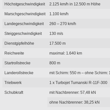
Höchstgeschwindigkeit
2.125 km/h in 12.500 m Höhe
Marschgeschwindigkeit
1.100 km/h
Landegeschwindigkeit
260 – 270 km/h
Steiggeschwindigkeit
130 m/s
Dienstgipfelhöhe
17.500 m
Reichweite
maximal: 1.640 km
Startrollstrecke
800 m
Landerollstrecke
mit Schirm: 550 m – ohne Schirm:
Triebwerk
1 x Turbojet Tumanski R-11F-300
Schubkraft
mit Nachbrenner: 57,48 kN
ohne Nachbrenner: 38,25 kN