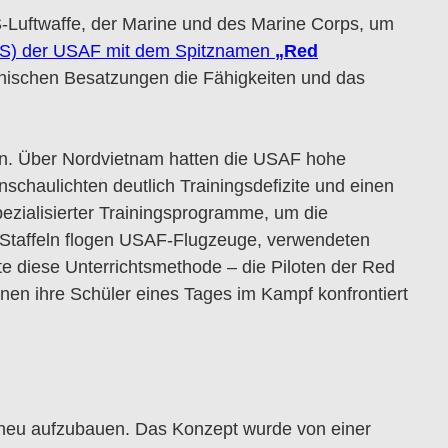
Luftwaffe, der Marine und des Marine Corps, um
S) der
USAF mit dem Spitznamen
„Red
nischen Besatzungen die Fähigkeiten und das
en. Über Nordvietnam hatten die USAF hohe
nschaulichten deutlich Trainingsdefizite und einen
ezialisierter Trainingsprogramme, um die
se Staffeln flogen USAF-Flugzeuge, verwendeten
te diese Unterrichtsmethode – die Piloten der Red
nen ihre Schüler eines Tages im Kampf konfrontiert
 neu aufzubauen. Das Konzept wurde von einer