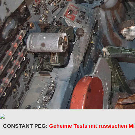
CONSTANT PEG
:
Geheime Tests mit russischen Mi