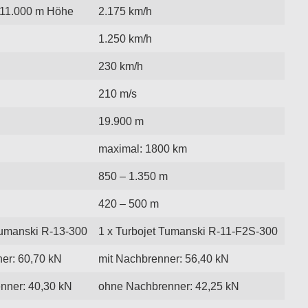
 11.000 m Höhe
2.175 km/h
1.250 km/h
230 km/h
210 m/s
19.900 m
maximal: 1800 km
850 – 1.350 m
420 – 500 m
Tumanski R-13-300
1 x Turbojet Tumanski R-11-F2S-300
er: 60,70 kN
mit Nachbrenner: 56,40 kN
nner: 40,30 kN
ohne Nachbrenner: 42,25 kN