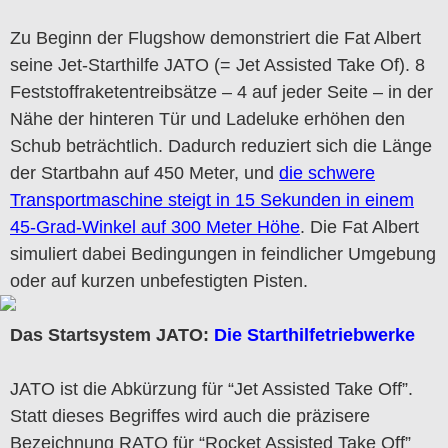
Zu Beginn der Flugshow demonstriert die Fat Albert
seine Jet-Starthilfe JATO (= Jet Assisted Take Of). 8
Feststoffraketentreibsätze – 4 auf jeder Seite – in der
Nähe der hinteren Tür und Ladeluke erhöhen den
Schub beträchtlich. Dadurch reduziert sich die Länge
der Startbahn auf 450 Meter, und
die schwere
Transportmaschine steigt in 15 Sekunden in einem
45-Grad-Winkel auf 300 Meter Höhe
. Die Fat Albert
simuliert dabei Bedingungen in feindlicher Umgebung
oder auf kurzen unbefestigten Pisten.
Das Startsystem JATO:
Die Starthilfetriebwerke
JATO ist die Abkürzung für “Jet Assisted Take Off”.
Statt dieses Begriffes wird auch die präzisere
Bezeichnung RATO für “Rocket Assisted Take Off”