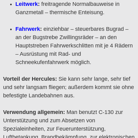
Leitwerk
:
freitragende Normalbauweise in
Ganzmetall – thermische Enteisung.
Fahrwerk
:
einziehbar – steuerbares Bugrad –
an der Bugstrebe Zwillingsräder – an den
Hauptstreben Fahrwerkschlitten mit je 4 Rädern
– Ausrüstung mit Rad- und
Schneekufenfahrwerk möglich.
Vorteil der Hercules:
Sie kann sehr lange, sehr tief
und sehr langsam fliegen; außerdem kommt sie ohne
befestigte Landebahnen aus.
Verwendung allgemein:
Man benutzt C-130 zur
Unterstützung und zum Absetzen von
Spezialeinheiten, zur Feuerunterstützung,
Luftbetankung, Brandbekämpfung, zur elektronischen