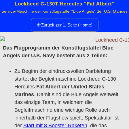
Lockheed C-130T Hercules "Fat Albert"
Service-Maschine der Kunstflugstaffel “Blue Angels” der U.S. Marines
Zurück zur 1. Seite (Home)
Das Flugprogramm der Kunstflugstaffel Blue
Angels der U.S. Navy besteht aus 2 Teilen:
Zu Beginn der eindrucksvollen Darbietung
startet die Begleitmaschine Lockheed C-130
Hercules
Fat Albert der United States
Marines
. Damit sind die Blue Angels weltweit
das einzige Team, in welchem die
Begleitmaschine eine wichtige Rolle auch
innerhalb der Flugshow spielt. Spektakulär ist
der
Start mit 8 Booster-Raketen
, die das