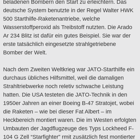
beladenen Bombern den Start zu erleichtern. Das
deutsche System benutzte in der Regel Walter HWK
500 Starthilfe-Raketenantriebe, welche
Wasserstoffperoxid als Treibstoff nutzten. Die Arado
Ar 234 Blitz ist dafür ein gutes Beispiel. Sie war der
erste tatsächlich eingesetzte strahlgetriebene
Bomber der Welt.
Nach dem Zweiten Weltkrieg war JATO-Starthilfe ein
durchaus übliches Hilfsmittel, weil die damaligen
Strahltriebwerke noch reletiv schwache Leistung
hatten. Die USA testeten die JATO-Technik in den
1950er Jahren an einer Boeing B-47 Stratojet, wobei
die Raketen – wie bei dieser Fat Albert – im
Heckbereich montiert waren. Die im Westen erfolgten
Umbauten der Jagdflugzeuge des Typs Lockheed F-
104 G Zell “Starfighter” rmit zusätzlich fest montierter