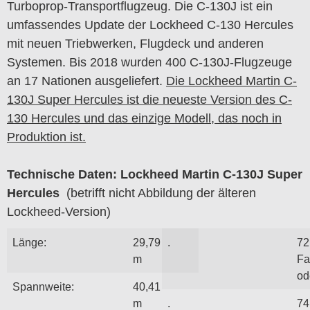
Turboprop-Transportflugzeug. Die C-130J ist ein
umfassendes Update der Lockheed C-130 Hercules
mit neuen Triebwerken, Flugdeck und anderen
Systemen. Bis 2018 wurden 400 C-130J-Flugzeuge
an 17 Nationen ausgeliefert.
Die Lockheed Martin C-
130J Super Hercules ist die neueste Version des C-
130 Hercules und das einzige Modell, das noch in
Produktion ist.
Technische Daten: Lockheed Martin C-130J Super
Hercules
(betrifft nicht Abbildung der älteren
Lockheed-Version)
Länge:
29,79
.
72
m
Fa
od
Spannweite:
40,41
m
.
74