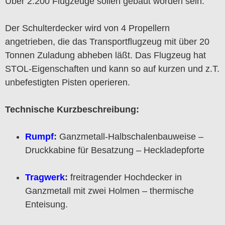
Über 2.200 Flugzeuge sollen gebaut worden sein.
Der Schulterdecker wird von 4 Propellern
angetrieben, die das Transportflugzeug mit über 20
Tonnen Zuladung abheben läßt. Das Flugzeug hat
STOL-Eigenschaften und kann so auf kurzen und z.T.
unbefestigten Pisten operieren.
Technische Kurzbeschreibung:
Rumpf
:
Ganzmetall-Halbschalenbauweise –
Druckkabine für Besatzung – Heckladepforte
Tragwerk
:
freitragender Hochdecker in
Ganzmetall mit zwei Holmen – thermische
Enteisung.