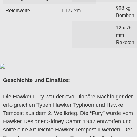
.
908 kg
Reichweite
1.127 km
Bomben
.
12 x 76
mm
Raketen
.
.
Geschichte und Einsätze:
Die Hawker Fury war der evolutionäre Nachfolger der
erfolgreichen Typen Hawker Typhoon und Hawker
Tempest aus dem 2. Weltkrieg. Die “Fury” wurde vom
Hawker-Designer Sidney Camm 1942 entworfen und
sollte eine Art leichte Hawker Tempest II werden. Der