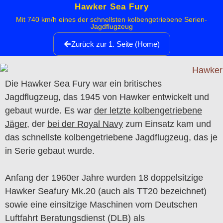
Hawker Sea Fury
Mit 740 km/h eines der schnellsten kolbengetriebene Serien-
Jagdflugzeug
Zurück zur 1. Seite (Home)
Die Hawker Sea Fury war ein britisches
Jagdflugzeug, das 1945 von Hawker entwickelt und
gebaut wurde. Es war
der letzte kolbengetriebene
Jäger
, der
bei der Royal Navy
zum Einsatz kam und
das schnellste kolbengetriebene Jagdflugzeug, das je
in Serie gebaut wurde.
Anfang der 1960er Jahre wurden 18 doppelsitzige
Hawker Seafury Mk.20 (auch als TT20 bezeichnet)
sowie eine einsitzige Maschinen vom Deutschen
Luftfahrt Beratungsdienst (DLB) als