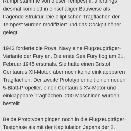
Rumpf stammte von dieser Tempest II, allerdings
diesmal komplett in einschaliger Bauweise als
tragende Struktur. Die elliptischen Tragflächen der
Tempest wurden modifiziert und das Cockpit höher
gelegt.
1943 forderte die Royal Navy eine Flugzeugträger-
Variante der Fury an. Die erste Sea Fury flog am 21.
Februar 1945 erstmals. Sie hatte einen Bristol
Centaurus XII-Motor, aber noch keine einklappbaren
Tragflächen. Der zweite Prototyp erhielt einen neuen
5-Blatt-Propeller, einen Centaurus XV-Motor und
einklappbare Tragflächen. 200 Maschinen wurden
bestellt.
Beide Prototypen gingen noch in die Flugzeugträger-
Testphase als mit der Kapitulation Japans der 2.