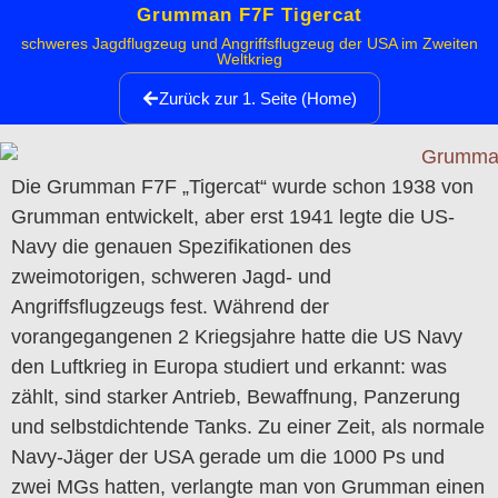
Grumman F7F Tigercat
schweres Jagdflugzeug und Angriffsflugzeug der USA im Zweiten
Weltkrieg
Zurück zur 1. Seite (Home)
Die Grumman F7F „Tigercat“ wurde schon 1938 von
Grumman entwickelt, aber erst 1941 legte die US-
Navy die genauen Spezifikationen des
zweimotorigen, schweren Jagd- und
Angriffsflugzeugs fest. Während der
vorangegangenen 2 Kriegsjahre hatte die US Navy
den Luftkrieg in Europa studiert und erkannt: was
zählt, sind starker Antrieb, Bewaffnung, Panzerung
und selbstdichtende Tanks. Zu einer Zeit, als normale
Navy-Jäger der USA gerade um die 1000 Ps und
zwei MGs hatten, verlangte man von Grumman einen