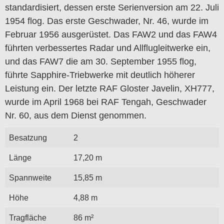
standardisiert, dessen erste Serienversion am 22. Juli
1954 flog. Das erste Geschwader, Nr. 46, wurde im
Februar 1956 ausgerüstet. Das FAW2 und das FAW4
führten verbessertes Radar und Allflugleitwerke ein,
und das FAW7
die am 30. September 1955 flog,
führte Sapphire-Triebwerke mit deutlich höherer
Leistung ein.
Der letzte RAF Gloster Javelin, XH777,
wurde im April 1968 bei RAF Tengah, Geschwader
Nr. 60, aus dem Dienst genommen.
Besatzung
2
Länge
17,20 m
Spannweite
15,85 m
Höhe
4,88 m
Tragfläche
86 m²