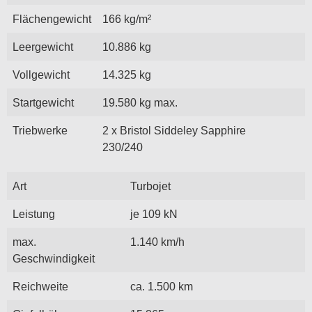
Flächengewicht
166 kg/m²
Leergewicht
10.886 kg
Vollgewicht
14.325 kg
Startgewicht
19.580 kg max.
Triebwerke
2 x Bristol Siddeley Sapphire
230/240
Art
Turbojet
Leistung
je 109 kN
max.
1.140 km/h
Geschwindigkeit
Reichweite
ca. 1.500 km