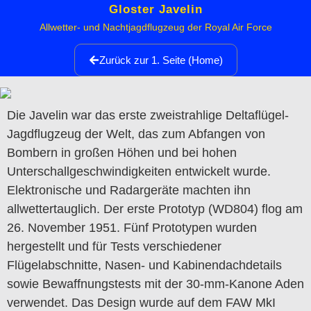
Gloster Javelin
Allwetter- und Nachtjagdflugzeug der Royal Air Force
Zurück zur 1. Seite (Home)
Die Javelin war das erste zweistrahlige Deltaflügel-
Jagdflugzeug der Welt, das zum Abfangen von
Bombern in großen Höhen und bei hohen
Unterschallgeschwindigkeiten entwickelt wurde.
Elektronische und Radargeräte machten ihn
allwettertauglich.
Der erste Prototyp (WD804) flog am
26. November 1951. Fünf Prototypen wurden
hergestellt und für Tests verschiedener
Flügelabschnitte, Nasen- und Kabinendachdetails
sowie Bewaffnungstests mit der 30-mm-Kanone Aden
verwendet.
Das Design wurde auf dem FAW MkI