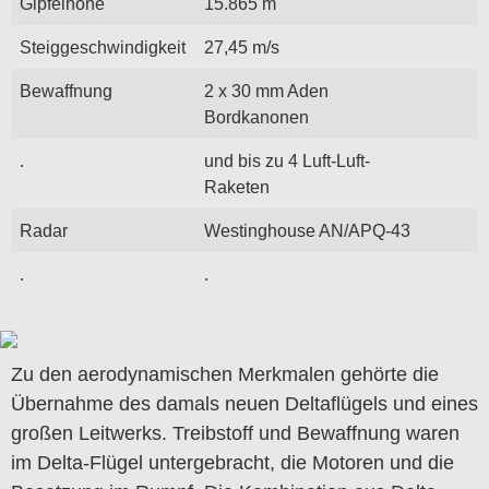
Gipfelhöhe
15.865 m
Steiggeschwindigkeit
27,45 m/s
Bewaffnung
2 x 30 mm Aden
Bordkanonen
.
und bis zu 4 Luft-Luft-
Raketen
Radar
Westinghouse AN/APQ-43
.
.
Zu den aerodynamischen Merkmalen gehörte die
Übernahme des damals neuen Deltaflügels und eines
großen Leitwerks. Treibstoff und Bewaffnung waren
im Delta-Flügel untergebracht, die Motoren und die