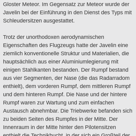
Gloster Meteor. Im Gegensatz zur Meteor wurde der
Javelin bei der Einführung in den Dienst des Typs mit
Schleudersitzen ausgestattet.
Trotz der unorthodoxen aerodynamischen
Eigenschaften des Flugzeugs hatte der Javelin eine
ziemlich konventionelle Struktur und Materialien, die
hauptsächlich aus einer Aluminiumlegierung mit
einigen Stahlkanten bestanden. Der Rumpf bestand
aus vier Segmenten, der Nase (die das Radarradom
enthielt), dem vorderen Rumpf, dem mittleren Rumpf
und dem hinteren Rumpf. Die Nase und der hintere
Rumpf waren zur Wartung und zum einfachen
Austausch abnehmbar. Die Triebwerke befanden sich
zu beiden Seiten des Rumpfes in der Mitte. Der
Innenraum in der Mitte hinter den Pilotensitzen
enthielt die Technikbucht, in der sich ein Großteil der