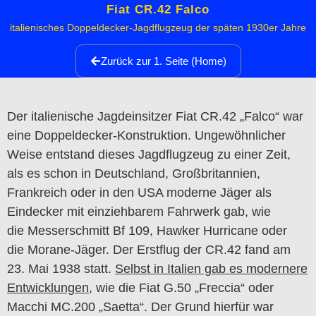
Fiat CR.42 Falco
italienisches Doppeldecker-Jagdflugzeug der späten 1930er Jahre
Zurück zur 1. Seite (Home)
Der italienische Jagdeinsitzer Fiat CR.42 „Falco“ war
eine Doppeldecker-Konstruktion. Ungewöhnlicher
Weise entstand dieses Jagdflugzeug zu einer Zeit,
als es schon in Deutschland, Großbritannien,
Frankreich oder in den USA moderne Jäger als
Eindecker mit einziehbarem Fahrwerk gab, wie
die Messerschmitt Bf 109, Hawker Hurricane oder
die Morane-Jäger. Der Erstflug der CR.42 fand am
23. Mai 1938 statt.
Selbst in Italien gab es modernere
Entwicklungen
, wie die Fiat G.50 „Freccia“ oder
Macchi MC.200 „Saetta“. Der Grund hierfür war