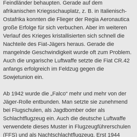
Feindländer behaupten. Gerade auf dem
afrikanischen Kriegsschauplatz, z. B. in Italienisch-
Ostafrika konnten die Flieger der Regia Aeronautica
große Erfolge für sich verbuchen. Aber im weiteren
Verlauf des Krieges kristallisierten sich schnell die
Nachteile des Fiat-Jägers heraus. Gerade die
mangelnde Geschwindigkeit wurde oft zum Problem.
Auch die ungarische Luftwaffe setzte die Fiat CR.42
anfangs erfolgreich im Feldzug gegen die
Sowjetunion ein.
Ab 1942 wurde die „Falco“ mehr und mehr von der
Jäger-Rolle entbunden. Man setzte sie zunehmend
bei Flugschulen, als Jagdbomber oder als
Schlachtflugzeug ein. Auch die deutsche Luftwaffe
verwendete dieses Muster in Flugzeugführerschulen
(FFS) und als Nachtschlachtflugzeug. Erst 1944