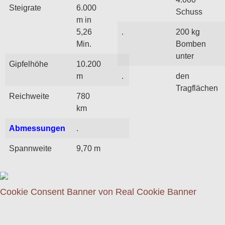
Steigrate
6.000
Schuss
m in
5,26
.
200 kg
Min.
Bomben
unter
Gipfelhöhe
10.200
m
.
den
Tragflächen
Reichweite
780
km
Abmessungen
.
Spannweite
9,70 m
Cookie Consent Banner von Real Cookie Banner