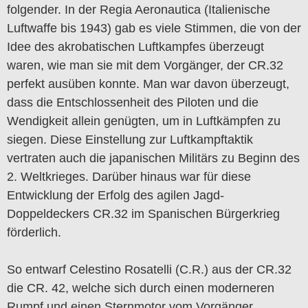
folgender. In der Regia Aeronautica (Italienische
Luftwaffe bis 1943) gab es viele Stimmen, die von der
Idee des akrobatischen Luftkampfes überzeugt
waren, wie man sie mit dem Vorgänger, der CR.32
perfekt ausüben konnte. Man war davon überzeugt,
dass die Entschlossenheit des Piloten und die
Wendigkeit allein genügten, um in Luftkämpfen zu
siegen. Diese Einstellung zur Luftkampftaktik
vertraten auch die japanischen Militärs zu Beginn des
2. Weltkrieges. Darüber hinaus war für diese
Entwicklung der Erfolg des agilen Jagd-
Doppeldeckers CR.32 im Spanischen Bürgerkrieg
förderlich.
So entwarf Celestino Rosatelli (C.R.) aus der CR.32
die CR. 42, welche sich durch einen moderneren
Rumpf und einen Sternmotor vom Vorgänger