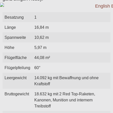
Besatzung
1
Länge
16,84 m
Spannweite
10,62 m
Höhe
5,97 m
Flügelfläche
44,08 m²
Flügelpfeilung
60°
Leergewicht
14.092 kg mit Bewaffnung und ohne
Kraftstoff
Bruttogewicht
18.632 kg mit 2 Red Top-Raketen,
Kanonen, Munition und internem
Treibstoff