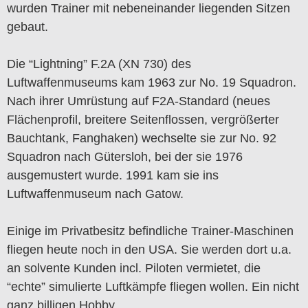
wurden Trainer mit nebeneinander liegenden Sitzen
gebaut.
Die “Lightning” F.2A (XN 730) des
Luftwaffenmuseums kam 1963 zur No. 19 Squadron.
Nach ihrer Umrüstung auf F2A-Standard (neues
Flächenprofil, breitere Seitenflossen, vergrößerter
Bauchtank, Fanghaken) wechselte sie zur No. 92
Squadron nach Gütersloh, bei der sie 1976
ausgemustert wurde. 1991 kam sie ins
Luftwaffenmuseum nach Gatow.
Einige im Privatbesitz befindliche Trainer-Maschinen
fliegen heute noch in den USA. Sie werden dort u.a.
an solvente Kunden incl. Piloten vermietet, die
“echte” simulierte Luftkämpfe fliegen wollen. Ein nicht
ganz billigen Hobby.