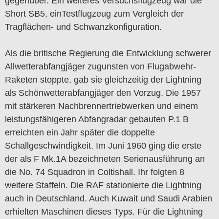
gegenüber. Ein weiteres Versuchsflugzeug war die
Short SB5, einTestflugzeug zum Vergleich der
Tragflächen- und Schwanzkonfiguration.
Als die britische Regierung die Entwicklung schwerer
Allwetterabfangjäger zugunsten von Flugabwehr-
Raketen stoppte, gab sie gleichzeitig der Lightning
als Schönwetterabfangjäger den Vorzug. Die 1957
mit stärkeren Nachbrennertriebwerken und einem
leistungsfähigeren Abfangradar gebauten P.1 B
erreichten ein Jahr später die doppelte
Schallgeschwindigkeit. Im Juni 1960 ging die erste
der als F Mk.1A bezeichneten Serienausführung an
die No. 74 Squadron in Coltishall. Ihr folgten 8
weitere Staffeln. Die RAF stationierte die Lightning
auch in Deutschland. Auch Kuwait und Saudi Arabien
erhielten Maschinen dieses Typs. Für die Lightning