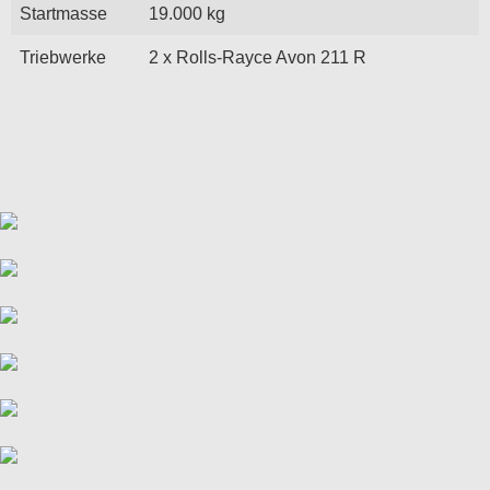
Startmasse
19.000 kg
Triebwerke
2 x Rolls-Rayce Avon 211 R