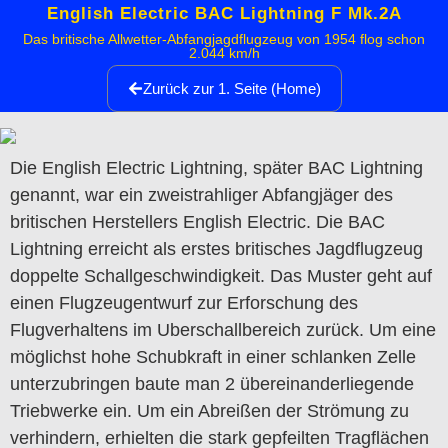
English Electric BAC Lightning F Mk.2A
Das britische Allwetter-Abfangjagdflugzeug von 1954 flog schon
2.044 km/h
Zurück zur 1. Seite (Home)
Die English Electric Lightning, später BAC Lightning
genannt, war ein zweistrahliger Abfangjäger des
britischen Herstellers English Electric. Die BAC
Lightning erreicht als erstes britisches Jagdflugzeug
doppelte Schallgeschwindigkeit. Das Muster geht auf
einen Flugzeugentwurf zur Erforschung des
Flugverhaltens im Uberschallbereich zurück. Um eine
möglichst hohe Schubkraft in einer schlanken Zelle
unterzubringen baute man 2 übereinanderliegende
Triebwerke ein. Um ein Abreißen der Strömung zu
verhindern, erhielten die stark gepfeilten Tragflächen