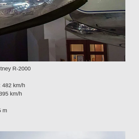
hitney R-2000
: 482 km/h
 395 km/h
5 m