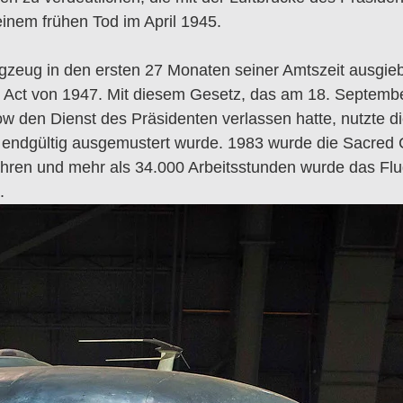
inem frühen Tod im April 1945.
gzeug in den ersten 27 Monaten seiner Amtszeit ausgieb
 Act von 1947.
Mit diesem Gesetz, das am 18. September 
den Dienst des Präsidenten verlassen hatte, nutzte di
endgültig ausgemustert wurde. 1983 wurde die Sacred C
ren und mehr als 34.000 Arbeitsstunden wurde das Flug
.