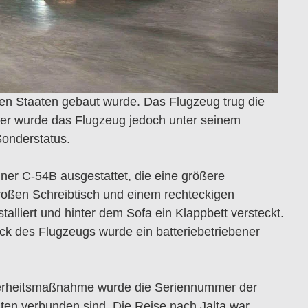
ten Staaten gebaut wurde.
Das Flugzeug trug die
er wurde das Flugzeug jedoch unter seinem
Sonderstatus.
ner C-54B ausgestattet, die eine größere
roßen Schreibtisch und einem rechteckigen
alliert und hinter dem Sofa ein Klappbett versteckt.
ck des Flugzeugs wurde ein batteriebetriebener
cherheitsmaßnahme wurde die Seriennummer der
nten verbunden sind.
Die Reise nach Jalta war