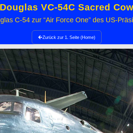
Douglas VC-54C Sacred Co
las C-54 zur “Air Force One” des US-Präs
Zurück zur 1. Seite (Home)