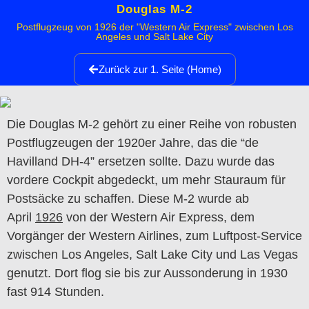
Douglas M-2
Postflugzeug von 1926 der "Western Air Express" zwischen Los
Angeles und Salt Lake City
Zurück zur 1. Seite (Home)
Die Douglas M-2 gehört zu einer Reihe von robusten
Postflugzeugen der 1920er Jahre, das die “de
Havilland DH-4” ersetzen sollte. Dazu wurde das
vordere Cockpit abgedeckt, um mehr Stauraum für
Postsäcke zu schaffen. Diese M-2 wurde ab
April
1926
von der Western Air Express, dem
Vorgänger der Western Airlines, zum Luftpost-Service
zwischen Los Angeles, Salt Lake City und Las Vegas
genutzt. Dort flog sie bis zur Aussonderung in 1930
fast 914 Stunden.