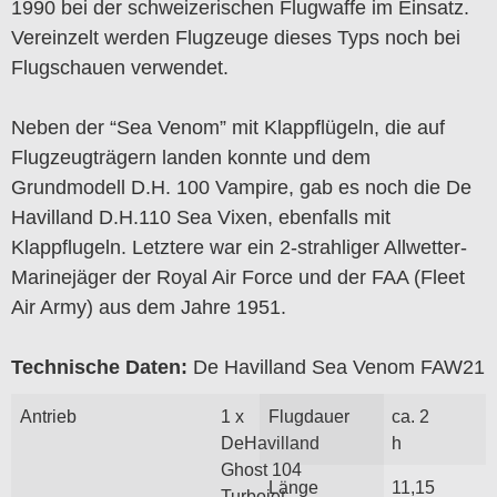
1990 bei der schweizerischen Flugwaffe im Einsatz.
Vereinzelt werden Flugzeuge dieses Typs noch bei
Flugschauen verwendet.
Neben der “Sea Venom” mit Klappflügeln, die auf
Flugzeugträgern landen konnte und dem
Grundmodell D.H. 100 Vampire, gab es noch die De
Havilland D.H.110 Sea Vixen, ebenfalls mit
Klappflugeln. Letztere war ein 2-strahliger Allwetter-
Marinejäger der Royal Air Force und der FAA (Fleet
Air Army) aus dem Jahre 1951.
Technische Daten:
De Havilland Sea Venom FAW21
Antrieb
1 x
Flugdauer
ca. 2
DeHavilland
h
Ghost 104
Länge
11,15
Turbojet