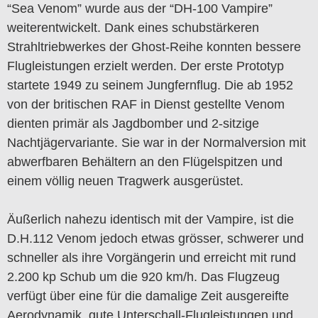
“Sea Venom” wurde aus der “DH-100 Vampire”
weiterentwickelt. Dank eines schubstärkeren
Strahltriebwerkes der Ghost-Reihe konnten bessere
Flugleistungen erzielt werden. Der erste Prototyp
startete 1949 zu seinem Jungfernflug. Die ab 1952
von der britischen RAF in Dienst gestellte Venom
dienten primär als Jagdbomber und 2-sitzige
Nachtjägervariante. Sie war in der Normalversion mit
abwerfbaren Behältern an den Flügelspitzen und
einem völlig neuen Tragwerk ausgerüstet.
Äußerlich nahezu identisch mit der Vampire, ist die
D.H.112 Venom jedoch etwas grösser, schwerer und
schneller als ihre Vorgängerin und erreicht mit rund
2.200 kp Schub um die 920 km/h. Das Flugzeug
verfügt über eine für die damalige Zeit ausgereifte
Aerodynamik, gute Unterschall-Flugleistungen und