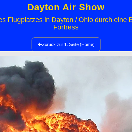
Dayton Air Show
 Flugplatzes in Dayton / Ohio durch eine 
Fortress
Zurück zur 1. Seite (Home)