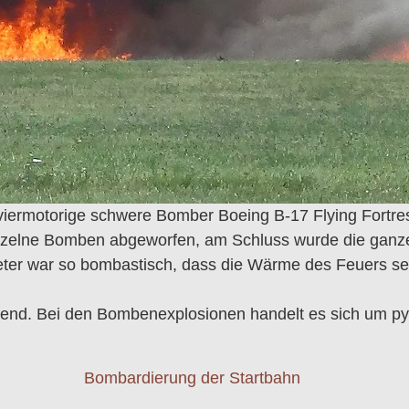
 viermotorige schwere Bomber Boeing B-17 Flying Fortre
zelne Bomben abgeworfen, am Schluss wurde die ganze 
er war so bombastisch, dass die Wärme des Feuers selbs
egend. Bei den Bombenexplosionen handelt es sich um py