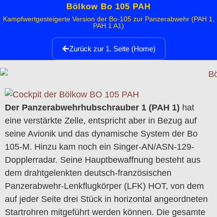
Bölkow Bo 105 PAH
Kampfwertgesteigerte Version der Bo-105 zur Panzerabwehr (PAH 1,
PAH 1 A1)
Zurück zur 1. Seite (Home)
Der Panzerabwehrhubschrauber 1 (PAH 1)
hat
eine verstärkte Zelle, entspricht aber in Bezug auf
seine Avionik und das dynamische System der Bo
105-M. Hinzu kam noch ein Singer-AN/ASN-129-
Dopplerradar. Seine Hauptbewaffnung besteht aus
dem drahtgelenkten deutsch-französischen
Panzerabwehr-Lenkflugkörper (LFK) HOT, von dem
auf jeder Seite drei Stück in horizontal angeordneten
Startrohren mitgeführt werden können. Die gesamte