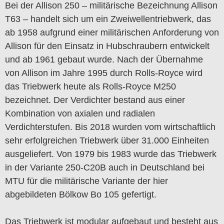
Bei der Allison 250 – militärische Bezeichnung Allison
T63 – handelt sich um ein Zweiwellentriebwerk, das
ab 1958 aufgrund einer militärischen Anforderung von
Allison für den Einsatz in Hubschraubern entwickelt
und ab 1961 gebaut wurde. Nach der Übernahme
von Allison im Jahre 1995 durch Rolls-Royce wird
das Triebwerk heute als Rolls-Royce M250
bezeichnet. Der Verdichter bestand aus einer
Kombination von axialen und radialen
Verdichterstufen. Bis 2018 wurden vom wirtschaftlich
sehr erfolgreichen Triebwerk über 31.000 Einheiten
ausgeliefert. Von 1979 bis 1983 wurde das Triebwerk
in der Variante 250-C20B auch in Deutschland bei
MTU für die militärische Variante der hier
abgebildeten Bölkow Bo 105 gefertigt.
Das Triebwerk ist modular aufgebaut und besteht aus