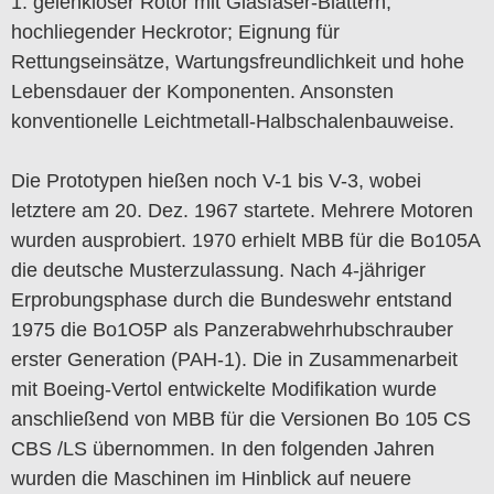
1. gelenkloser Rotor mit Glasfaser-Blättern,
hochliegender Heckrotor; Eignung für
Rettungseinsätze, Wartungsfreundlichkeit und hohe
Lebensdauer der Komponenten. Ansonsten
konventionelle Leichtmetall-Halbschalenbauweise.
Die Prototypen hießen noch V-1 bis V-3, wobei
letztere am 20. Dez. 1967 startete. Mehrere Motoren
wurden ausprobiert. 1970 erhielt MBB für die Bo105A
die deutsche Musterzulassung. Nach 4-jähriger
Erprobungsphase durch die Bundeswehr entstand
1975 die Bo1O5P als Panzerabwehrhubschrauber
erster Generation (PAH-1). Die in Zusammenarbeit
mit Boeing-Vertol entwickelte Modifikation wurde
anschließend von MBB für die Versionen Bo 105 CS
CBS /LS übernommen. In den folgenden Jahren
wurden die Maschinen im Hinblick auf neuere