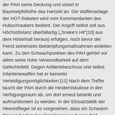
der PAH seine Deckung und visiert in
Baumwipfelhöhe das Hartziel an. Die Waffenanlage
der HOT-Raketen wird vom Kommandanten des
Hubschraubers bedient. Der Angriff selbst soll aus
Höchstdistanz überfallartig („Snake’s Hit“[10] aus
dem Hinterhalt heraus) erfolgen, noch bevor der
Feind seinerseits Bekämpfungsmaßnahmen einleiten
kann. Zu den Schwachpunkten des PAH gehört vor
allem seine hohe Verwundbarkeit auf dem
Gefechtsfeld. Gegen Artilleriebeschuss und selbst
Infanteriewaffen hat er keinerlei
Verteidigungsmöglichkeiten.[11] Nach dem Treffer
taucht der PAH durch die Hinderniskulisse in den
Verfügungsraum ab, um dort erneut betankt und
aufmunitioniert zu werden. In der Einsatztaktik der
Heeresflieger ist es vorgesehen, dass ein Schwarm