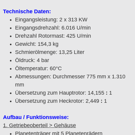
Technische Daten:
Eingangsleistung: 2 x 313 KW
Eingangsdrehzahl: 6.016 U/min
Drehzahl Rotormast: 425 U/min
Gewicht: 154,3 kg
Schmierölmenge: 13,25 Liter
Öldruck: 4 bar
Öltemperatur: 60°C
Abmessungen: Durchmesser 775 mm x 1.310
mm
Übersetzung zum Hauptrotor: 14,155
:
1
Übersetzung zum Heckrotor: 2,449
:
1
Aufbau / Funktionsweise:
1. Getriebeoberteil > Gehäuse
Planetenträger mit 5 Planetenrädern