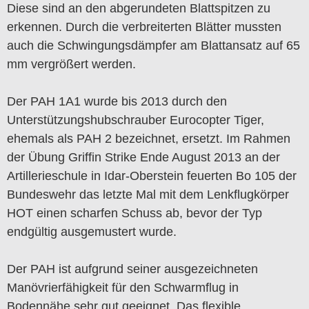
Diese sind an den abgerundeten Blattspitzen zu
erkennen. Durch die verbreiterten Blätter mussten
auch die Schwingungsdämpfer am Blattansatz auf 65
mm vergrößert werden.
Der PAH 1A1 wurde bis 2013 durch den
Unterstützungshubschrauber Eurocopter Tiger,
ehemals als PAH 2 bezeichnet, ersetzt. Im Rahmen
der Übung Griffin Strike Ende August 2013 an der
Artillerieschule in Idar-Oberstein feuerten Bo 105 der
Bundeswehr das letzte Mal mit dem Lenkflugkörper
HOT einen scharfen Schuss ab, bevor der Typ
endgültig ausgemustert wurde.
Der PAH ist aufgrund seiner ausgezeichneten
Manövrierfähigkeit für den Schwarmflug in
Bodennähe sehr gut geeignet. Das flexible