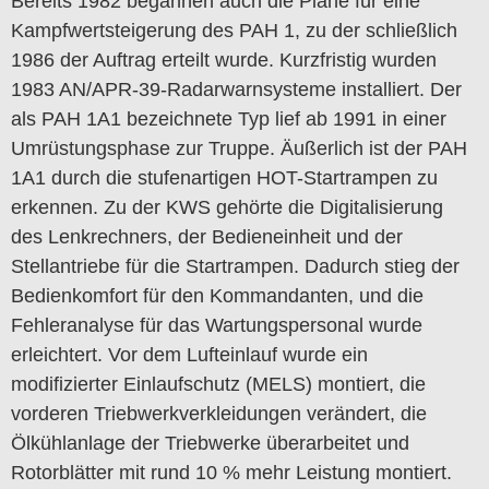
Bereits 1982 begannen auch die Pläne für eine
Kampfwertsteigerung des PAH 1, zu der schließlich
1986 der Auftrag erteilt wurde. Kurzfristig wurden
1983 AN/APR-39-Radarwarnsysteme installiert. Der
als PAH 1A1 bezeichnete Typ lief ab 1991 in einer
Umrüstungsphase zur Truppe. Äußerlich ist der PAH
1A1 durch die stufenartigen HOT-Startrampen zu
erkennen. Zu der KWS gehörte die Digitalisierung
des Lenkrechners, der Bedieneinheit und der
Stellantriebe für die Startrampen. Dadurch stieg der
Bedienkomfort für den Kommandanten, und die
Fehleranalyse für das Wartungspersonal wurde
erleichtert. Vor dem Lufteinlauf wurde ein
modifizierter Einlaufschutz (MELS) montiert, die
vorderen Triebwerkverkleidungen verändert, die
Ölkühlanlage der Triebwerke überarbeitet und
Rotorblätter mit rund 10 % mehr Leistung montiert.