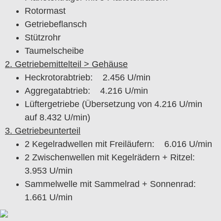
Rotormast
Getriebeflansch
Stützrohr
Taumelscheibe
2. Getriebemittelteil > Gehäuse
Heckrotorabtrieb: 2.456 U/min
Aggregatabtrieb: 4.216 U/min
Lüftergetriebe (Übersetzung von 4.216 U/min
auf 8.432 U/min)
3. Getriebeunterteil
2 Kegelradwellen mit Freiläufern: 6.016 U/min
2 Zwischenwellen mit Kegelrädern + Ritzel:
3.953 U/min
Sammelwelle mit Sammelrad + Sonnenrad:
1.661 U/min