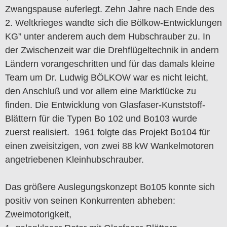
Zwangspause auferlegt. Zehn Jahre nach Ende des
2. Weltkrieges wandte sich die Bölkow-Entwicklungen
KG” unter anderem auch dem Hubschrauber zu. In
der Zwischenzeit war die Drehflügeltechnik in andern
Ländern vorangeschritten und für das damals kleine
Team um Dr. Ludwig BÖLKOW war es nicht leicht,
den Anschluß und vor allem eine Marktlücke zu
finden. Die Entwicklung von Glasfaser-Kunststoff-
Blättern für die Typen Bo 102 und Bo103 wurde
zuerst realisiert. 1961 folgte das Projekt Bo104 für
einen zweisitzigen, von zwei 88 kW Wankelmotoren
angetriebenen Kleinhubschrauber.
Das größere Auslegungskonzept Bo105 konnte sich
positiv von seinen Konkurrenten abheben:
Zweimotorigkeit,