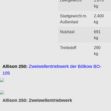
kg
Startgewicht m.
2.400
Außenlast
kg
Nutzlast
691
kg
Treibstoff
290
kg
Allison 250:
Zweiwellentriebwerk der Bölkow BO-
105
Allison 250: Zweiwellentriebwerk