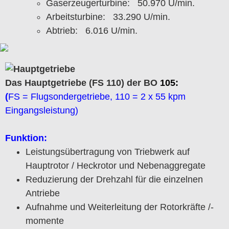
Gaserzeugerturbine: 50.970 U/min.
Arbeitsturbine: 33.290 U/min.
Abtrieb: 6.016 U/min.
Das Hauptgetriebe (FS 110) der BO
105:
(
FS = Flugsondergetriebe, 110 = 2 x 55 kpm
Eingangsleistung)
Funktion:
Leistungsübertragung von Triebwerk auf
Hauptrotor / Heckrotor und Nebenaggregate
Reduzierung der Drehzahl für die einzelnen
Antriebe
Aufnahme und Weiterleitung der Rotorkräfte /-
momente