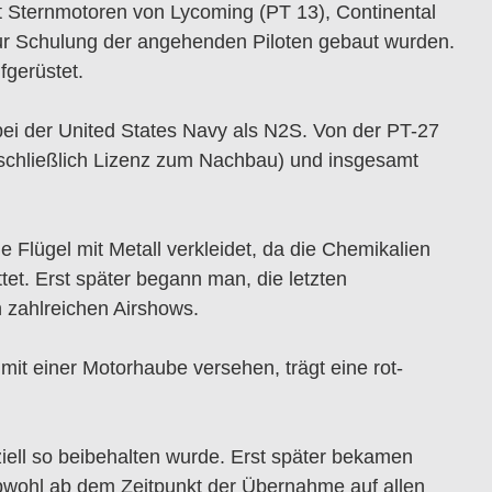
t Sternmotoren von Lycoming (PT 13), Continental
zur Schulung der angehenden Piloten gebaut wurden.
fgerüstet.
bei der United States Navy als N2S. Von der PT-27
nschließlich Lizenz zum Nachbau) und insgesamt
Flügel mit Metall verkleidet, da die Chemikalien
et. Erst später begann man, die letzten
 zahlreichen Airshows.
mit einer Motorhaube versehen, trägt eine rot-
ziell so beibehalten wurde. Erst später bekamen
bwohl ab dem Zeitpunkt der Übernahme auf allen