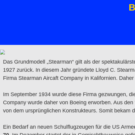
B
Das Grundmodell „Stearman“ gilt als der spektakulärs
1927 zurück. In diesem Jahr gründete Lloyd C. Stearm
Firma Stearman Aircaft Company in Kalifornien. Dahe
Im September 1934 wurde diese Firma gezwungen, die 
Company wurde daher von Boeing erworben. Aus den “S
von dem ursprünglichen Konstrukteurs. Somit bekam d
Ein Bedarf an neuen Schulflugzeugen für die US Arme
70
. Im Dezember startet der in Gemischtbauweise gefe