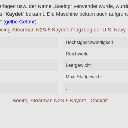
rlagen usw. der Name „Boeing“ verwendet wurde, wurde
s “
Kaydet
” bekannt. Die Maschine bekam auch aufgrund 
“ (
gelbe Gefahr
).
Höchstgeschwindigkeit
Reichweite
Leergewicht
Max. Startgewicht
.
.