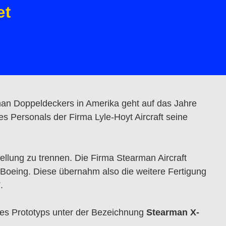
et
rman Doppeldeckers in Amerika geht auf das Jahre
 Personals der Firma Lyle-Hoyt Aircraft seine
lung zu trennen. Die Firma Stearman Aircraft
oeing. Diese übernahm also die weitere Fertigung
.
nes Prototyps unter der Bezeichnung
Stearman X-