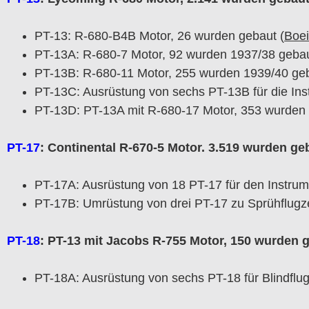
PT-13: R-680-B4B Motor, 26 wurden gebaut (
Boei
PT-13A: R-680-7 Motor, 92 wurden 1937/38 gebau
PT-13B: R-680-11 Motor, 255 wurden 1939/40 ge
PT-13C: Ausrüstung von sechs PT-13B für die Ins
PT-13D: PT-13A mit R-680-17 Motor, 353 wurden 
PT-17
: Continental R-670-5 Motor. 3.519 wurden ge
PT-17A: Ausrüstung von 18 PT-17 für den Instrum
PT-17B: Umrüstung von drei PT-17 zu Sprühflug
PT-18
: PT-13 mit Jacobs R-755 Motor, 150 wurden 
PT-18A: Ausrüstung von sechs PT-18 für Blindflug