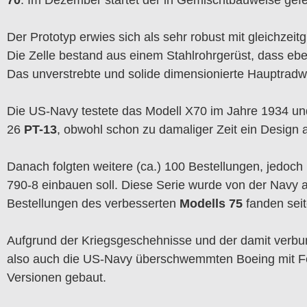
Der Prototyp erwies sich als sehr robust mit gleichzeit
Die Zelle bestand aus einem Stahlrohrgerüst, dass eben
Das unverstrebte und solide dimensionierte Hauptradwe
Die US-Navy testete das Modell X70 im Jahre 1934 und
26
PT-13
, obwohl schon zu damaliger Zeit ein Design a
Danach folgten weitere (ca.) 100 Bestellungen, jedoc
790-8 einbauen soll. Diese Serie wurde von der Navy 
Bestellungen des verbesserten
Modells 75
fanden seit
Aufgrund der Kriegsgeschehnisse und der damit verb
also auch die US-Navy überschwemmten Boeing mit Fer
Versionen gebaut.