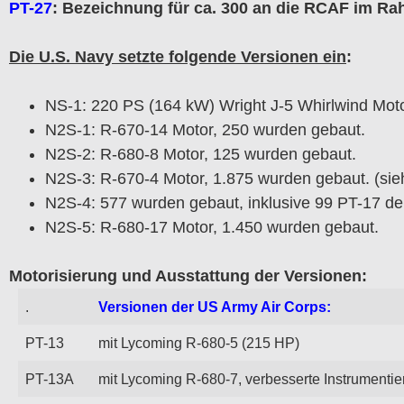
PT-27
: Bezeichnung für ca. 300 an die RCAF im R
Die U.S. Navy setzte folgende Versionen ein
:
NS-1: 220 PS (164 kW) Wright J-5 Whirlwind Mot
N2S-1: R-670-14 Motor, 250 wurden gebaut.
N2S-2: R-680-8 Motor, 125 wurden gebaut.
N2S-3: R-670-4 Motor, 1.875 wurden gebaut. (sie
N2S-4: 577 wurden gebaut, inklusive 99 PT-17 d
N2S-5: R-680-17 Motor, 1.450 wurden gebaut.
Motorisierung und Ausstattung der Versionen:
.
Versionen der US Army Air Corps:
PT-13
mit Lycoming R-680-5 (215 HP)
PT-13A
mit Lycoming R-680-7, verbesserte Instrumenti