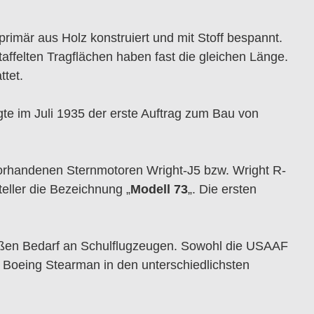
primär aus Holz konstruiert und mit Stoff bespannt.
taffelten Tragflächen haben fast die gleichen Länge.
ttet.
te im Juli 1935 der erste Auftrag zum Bau von
vorhandenen Sternmotoren Wright-J5 bzw. Wright R-
eller die Bezeichnung „
Modell 73
„. Die ersten
oßen Bedarf an Schulflugzeugen. Sowohl die USAAF
 Boeing Stearman in den unterschiedlichsten