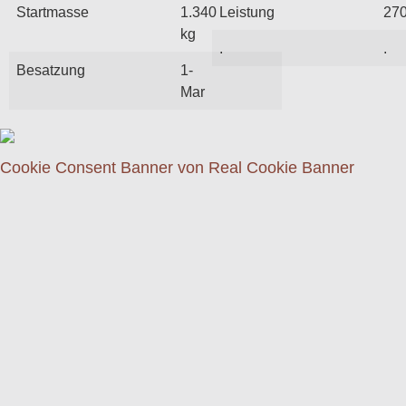
Startmasse
1.340
Leistung
27
kg
.
.
Besatzung
1-
Mar
Cookie Consent Banner von Real Cookie Banner