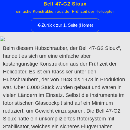
Bell 47-G2 Sioux
einfache Konstruktion aus der Frühzeit der Helicopter
Zurück zur 1. Seite (Home)
Beim diesem Hubschrauber, der Bell 47-G2 Sioux”,
handelt es sich um eine einfache aber
kostengünstige Konstruktion aus der Frühzeit der
Helicopter. Es ist ein Klassiker unter den
Hubschraubern, der von 1948 bis 1973 in Produktion
war. Über 6.000 Stück wurden gebaut und waren in
vielen Ländern im Einsatz. Selbst die Instrumente im
fotoristischen Glascockpit sind auf ein Minimum
reduziert, um Gewicht einzusparen. Die Bell 47-G2
Sioux hatte ein unkompliziertes Rotorsystem mit
Stabilisator, welches ein sicheres Flugverhalten