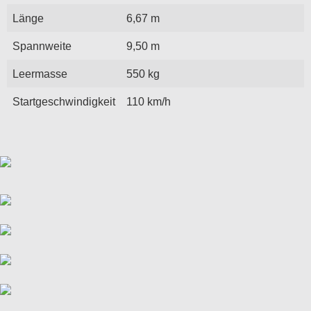
Länge
6,67 m
Spannweite
9,50 m
Leermasse
550 kg
Startgeschwindigkeit
110 km/h