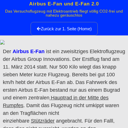
Airbus E-Fan und E-Fan 2.0
Das Versuchsflugzeug mit Elektroantrieb fliegt völlig CO2-frei und
nahezu geräuschlos
Zurück zur 1. Seite (Home)
Der
Airbus E-Fan
ist ein zweisitziges Elektroflugzeug
der Airbus Group Innovations. Der Erstflug fand am
11. März 2014 statt. Nur 500 Kilo wiegt das knapp
sieben Meter kurze Flugzeug. Bereits bei gut 100
km/h hebt der Airbus E-Fan ab. Das Fahrwerk des
ersten Airbus E-Fan bestand nur aus einem Bugrad
und einem zentralen
Hauptrad in der Mitte des
Rumpfes
. Damit das Flugzeug nicht umkippt waren
an den Tragflächen nicht
einziehbare
Stützräder
angebracht. Für den Falll,