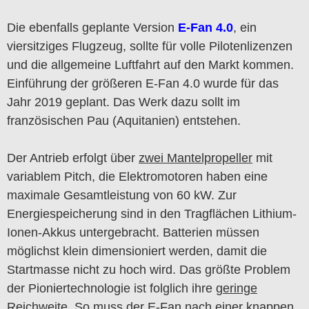
Die ebenfalls geplante Version
E-Fan 4.0
, ein
viersitziges Flugzeug, sollte für volle Pilotenlizenzen
und die allgemeine Luftfahrt auf den Markt kommen.
Einführung der größeren E-Fan 4.0 wurde für das
Jahr 2019 geplant. Das Werk dazu sollt im
französischen Pau (Aquitanien) entstehen.
Der Antrieb erfolgt über
zwei Mantelpropeller
mit
variablem Pitch, die Elektromotoren haben eine
maximale Gesamtleistung von 60 kW. Zur
Energiespeicherung sind in den Tragflächen Lithium-
Ionen-Akkus untergebracht. Batterien müssen
möglichst klein dimensioniert werden, damit die
Startmasse nicht zu hoch wird. Das größte Problem
der Pioniertechnologie ist folglich ihre
geringe
Reichweite
. So muss der E-Fan nach einer knappen