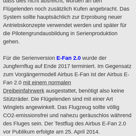
dass dies nicht ausreicht, wurden an den
Flügelenden noch zusätzlich Kufen angebracht. Das
System sollte hauptsächlich zur Erprobung neuer
Antriebskonzepte verwendet werden und später für
die Pilotengrundausbildung in Serienproduktion
gehen.
Für die Serienversion
E-Fan 2.0
wurde der
Jungfernflug auf Ende 2017 terminiert. Im Gegensatz
zum Vorgängermodell Airbus E-Fan ist der Airbus E-
Fan 2.0
mit einem normalen
Dreibeinfahrwerk
ausgestattet, benötigt also keine
Stützräder. Die Flügelenden sind mit einer Art
Winglets angewinkelt. Das Flugzeug sollte völlig
CO2-emissionsfrei und nahezu geräuschlos während
des Fluges sein. Der Testflug des Airbus E-Fan 2.0
vor Publikum erfolgte am 25. April 2014.