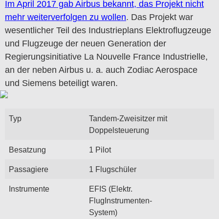
Im April 2017 gab Airbus bekannt, das Projekt nicht
mehr weiterverfolgen zu wollen
. Das Projekt war
wesentlicher Teil des Industrieplans Elektroflugzeuge
und Flugzeuge der neuen Generation der
Regierungsinitiative La Nouvelle France Industrielle,
an der neben Airbus u. a. auch Zodiac Aerospace
und Siemens beteiligt waren.
Typ
Tandem-Zweisitzer mit
Doppelsteuerung
Besatzung
1 Pilot
Passagiere
1 Flugschüler
Instrumente
EFIS (Elektr.
FlugInstrumenten-
System)