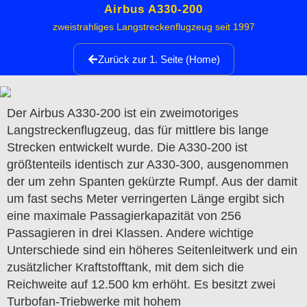
Airbus A330-200
zweistrahliges Langstreckenflugzeug seit 1997
Zurück zur 1. Seite (Home)
Der Airbus A330-200 ist ein zweimotoriges
Langstreckenflugzeug, das für mittlere bis lange
Strecken entwickelt wurde. Die A330-200 ist
größtenteils identisch zur A330-300, ausgenommen
der um zehn Spanten gekürzte Rumpf. Aus der damit
um fast sechs Meter verringerten Länge ergibt sich
eine maximale Passagierkapazität von 256
Passagieren in drei Klassen. Andere wichtige
Unterschiede sind ein höheres Seitenleitwerk und ein
zusätzlicher Kraftstofftank, mit dem sich die
Reichweite auf 12.500 km erhöht. Es besitzt zwei
Turbofan-Triebwerke mit hohem