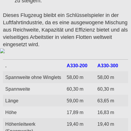
zu steigern.
Dieses Flugzeug bleibt ein Schlüsselspieler in der
Luftfahrtindustrie, da es eine ausgewogene Mischung
aus Reichweite, Kapazität und Effizienz bietet und als
vielseitiges Arbeitstier in vielen Flotten weltweit
eingesetzt wird.
.
A330-200
A330-300
Spannweite ohne Winglets
58,00 m
58,00 m
Spannweite
60,30 m
60,30 m
Länge
59,00 m
63,65 m
Höhe
17,89 m
16,83 m
Höhenleitwerk
19,40 m
19,40 m
(Spannweite)