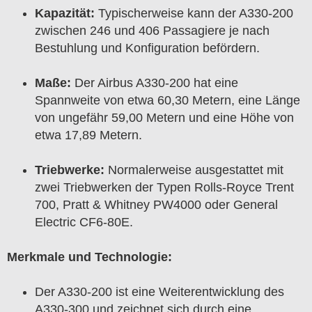
Kapazität:
Typischerweise kann der A330-200
zwischen 246 und 406 Passagiere je nach
Bestuhlung und Konfiguration befördern.
Maße:
Der Airbus A330-200 hat eine
Spannweite von etwa 60,30 Metern, eine Länge
von ungefähr 59,00 Metern und eine Höhe von
etwa 17,89 Metern.
Triebwerke:
Normalerweise ausgestattet mit
zwei Triebwerken der Typen Rolls-Royce Trent
700, Pratt & Whitney PW4000 oder General
Electric CF6-80E.
Merkmale und Technologie:
Der A330-200 ist eine Weiterentwicklung des
A330-300 und zeichnet sich durch eine