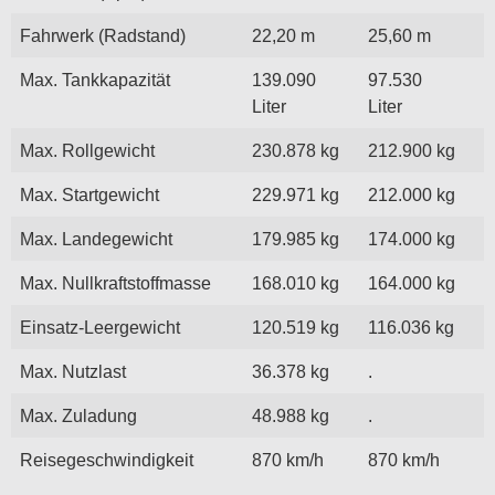
Fahrwerk (Radstand)
22,20 m
25,60 m
Max. Tankkapazität
139.090
97.530
Liter
Liter
Max. Rollgewicht
230.878 kg
212.900 kg
Max. Startgewicht
229.971 kg
212.000 kg
Max. Landegewicht
179.985 kg
174.000 kg
Max. Nullkraftstoffmasse
168.010 kg
164.000 kg
Einsatz-Leergewicht
120.519 kg
116.036 kg
Max. Nutzlast
36.378 kg
.
Max. Zuladung
48.988 kg
.
Reisegeschwindigkeit
870 km/h
870 km/h