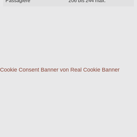
Passagiere
206 bis 244 max.
Cookie Consent Banner von Real Cookie Banner