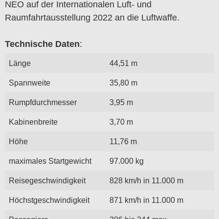
NEO auf der Internationalen Luft- und
Raumfahrtausstellung 2022 an die Luftwaffe.
Technische Daten
:
Länge
44,51 m
Spannweite
35,80 m
Rumpfdurchmesser
3,95 m
Kabinenbreite
3,70 m
Höhe
11,76 m
maximales Startgewicht
97.000 kg
Reisegeschwindigkeit
828 km/h in 11.000 m
Höchstgeschwindigkeit
871 km/h in 11.000 m