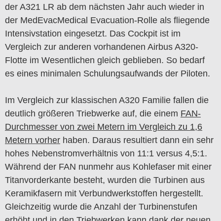
der A321 LR ab dem nächsten Jahr auch wieder in
der MedEvacMedical Evacuation-Rolle als fliegende
Intensivstation eingesetzt. Das Cockpit ist im
Vergleich zur anderen vorhandenen Airbus A320-
Flotte im Wesentlichen gleich geblieben. So bedarf
es eines minimalen Schulungsaufwands der Piloten.
Im Vergleich zur klassischen A320 Familie fallen die
deutlich größeren Triebwerke auf, die einem
FAN-
Durchmesser von zwei Metern im Vergleich zu 1,6
Metern vorher
haben. Daraus resultiert dann ein sehr
hohes Nebenstromverhältnis von 11:1 versus 4,5:1.
Während der FAN nunmehr aus Kohlefaser mit einer
Titanvorderkante besteht, wurden die Turbinen aus
Keramikfasern mit Verbundwerkstoffen hergestellt.
Gleichzeitig wurde die Anzahl der Turbinenstufen
erhöht und in den Triebwerken kann dank der neuen