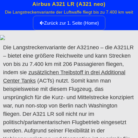
Airbus A321 LR (A321 neo)
Die Langstreckenvariante der Luftwaffe fliegt bis zu 7.400 km weit
Zurück zur 1. Seite (Home)
Die Langstreckenvariante der A321neo – die A321LR
– bietet eine größere Reichweite und kann Strecken
von bis zu 7.400 km mit 206 Passagieren fliegen,
indem sie
zusätzlichen Treibstoff in drei Additional
Center Tanks
(ACTs) nutzt. Somit kann man
beispielsweise mit diesem Flugzeug, das
ursprünglich für die Kurz- und Mittelstrecke konzipiert
war, nun non-stop von Berlin nach Washington
fliegen. Der A321 LR soll nicht nur im
politisch/parlamentarischen Flugbetrieb eingesetzt
werden. Aufgrund seiner Flexibilität in der