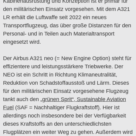
Kabinenausrüstung und Konzeption ist er primär für
den militärischen Einsatz vorgesehen. Mit dem A321
LR erhält die Luftwaffe seit 2022 ein neues
Transportflugzeug, das über große Distanzen für den
Personal- und in Teilen auch Materialtransport
eingesetzt wird.
Der Airbus A321 neo (= New Engine Option) steht für
effizientere und leistungsstärkere Triebwerke. Der
NEO ist ein Schritt in Richtung Klimaneutralität,
Reduktion von Schadstoffausstoß und Lärm. Dieses
für den militärischen Einsatz vorgesehene Flugzeug
tankt auch den
„grünen Sprit“, Sustainable Aviation
Fuel
(SAF = Nachhaltiger Flugkraftstoff
)
. Hier ist
allerdings noch insbesondere bei der Verfügbarkeit
dieses Kraftstoffs an den unterschiedlichsten
Flugplätzen ein weiter Weg zu gehen. Außerdem wird